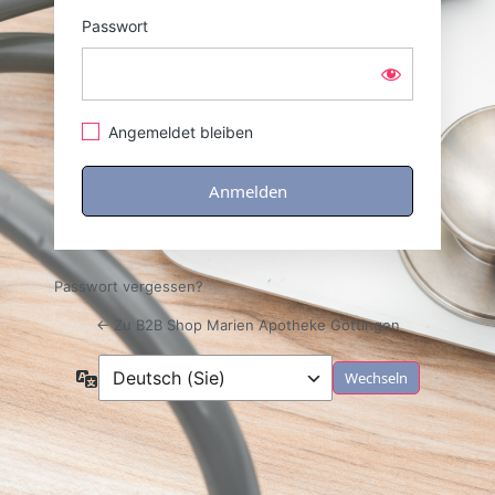
Passwort
Angemeldet bleiben
Passwort vergessen?
← Zu B2B Shop Marien Apotheke Göttingen
Sprache