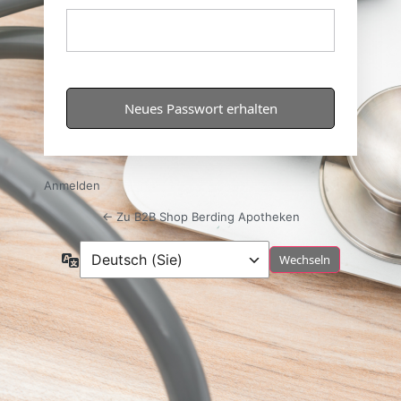
Anmelden
← Zu B2B Shop Berding Apotheken
Sprache